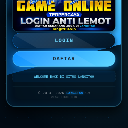
LOGIN
DAFTAR
WELCOME BACK DI SITUS LANGIT69
© 2014- 2026
LANGIT69
CR
#LANGIT69LOGIN