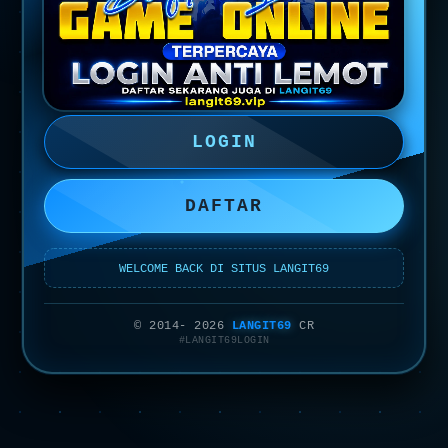
LOGIN
DAFTAR
WELCOME BACK DI SITUS LANGIT69
© 2014- 2026
LANGIT69
CR
#LANGIT69LOGIN